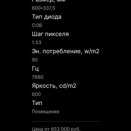
600*337,5
Тип диода
COB
Шаг пикселя
1.53
Эн. потребление, w/m2
90
Гц
7680
Яркость, cd/m2
600
Тип
Помещение
Цена от 653 000 руб.