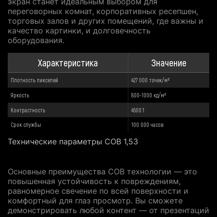
экран станет идеальным выбором для
переговорных комнат, корпоративных ресепшен,
торговых залов и других помещений, где важны и
качество картинки, и долговечность
оборудования.
Характеристика
Значение
Плотность пикселей
427 000 точек/м²
Яркость
800-1000 кд/м²
Контрастность
4500:1
Срок службы
100 000 часов
Технические параметры COB 1,53
Основные преимущества COB технологии — это
повышенная устойчивость к повреждениям,
равномерное свечение по всей поверхности и
комфортный для глаз просмотр. Вы сможете
демонстрировать любой контент — от презентаций