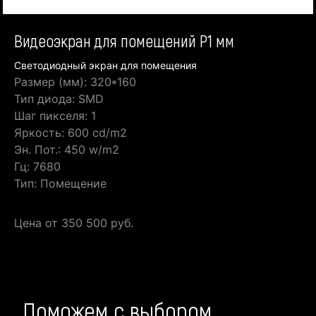
Видеоэкран для помещений P1 мм
Светодиодный экран для помещения
Размер (мм): 320*160
Тип диода: SMD
Шаг пикселя: 1
Яркость: 600 cd/m2
Эн. Пот.: 450 w/m2
Гц: 7680
Тип: Помещение
Цена от 350 500 руб.
Поможем с выбором