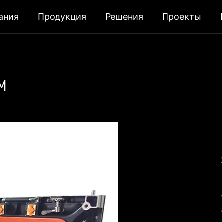
ания
Продукция
Решения
Проекты
м