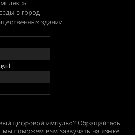
омплексы
езды в город
бщественных зданий
дуль)
овый цифровой импульс? Обращайтесь
и мы поможем вам зазвучать на языке