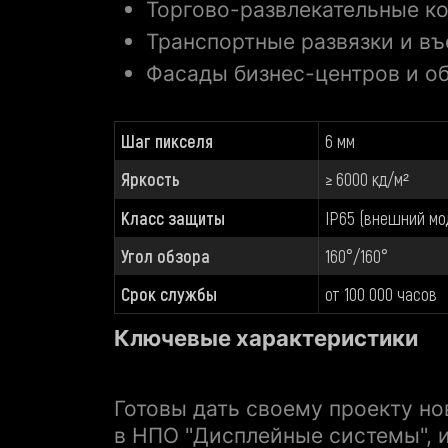
Торгово-развлекательные к
Транспортные развязки и въ
Фасады бизнес-центров и о
Шаг пикселя
6 мм
Яркость
≥ 6000 кд/м²
Класс защиты
IP65 (внешний мо
Угол обзора
160°/160°
Срок службы
от 100 000 часов
Ключевые характеристики
Готовы дать своему проекту н
в НПО "Дисплейные системы", 