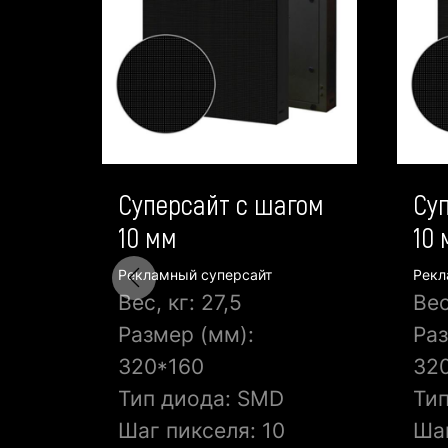
Суперсайт с шагом
Су
10 мм
10
Рекламный суперсайт
Рекл
Вес, кг: 27,5
Вес
Размер (мм):
Раз
320*160
32
Тип диода: SMD
Ти
Шаг пикселя: 10
Шаг