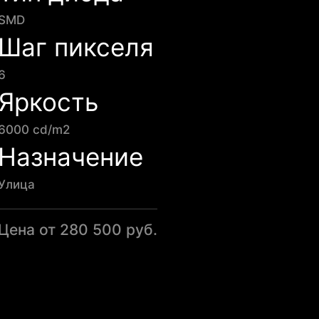
SMD
Шаг пикселя
6
Яркость
6000 cd/m2
Назначение
Улица
Цена от 280 500 руб.