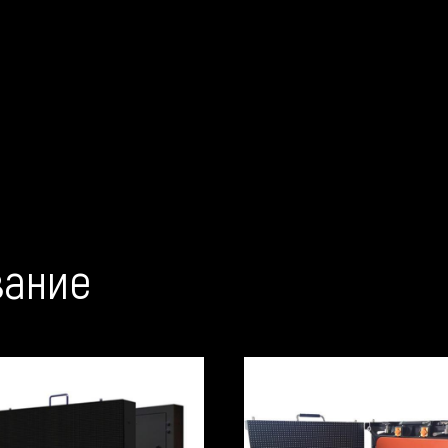
вание