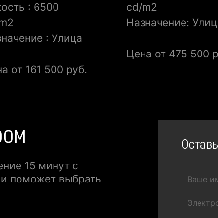
ость : 6500
cd/m2
/m2
Назначение: Улиц
начение : Улица
Цена от 475 500 р
а от 161 500 руб.
ром
Оставь
ение 15 минут с
 и поможет выбрать