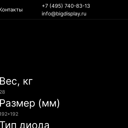
+7 (495) 740-83-13
Контакты
info@bigdisplay.ru
Вес, кг
28
Размер (мм)
192*192
Тип диода