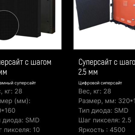
персайт с шагом
Суперсайт с шаг
 мм
2.5 мм
амный суперсайт
Цифровой сиперсайт
, кг: 28
Вес, кг: 28
мер (мм):
Размер, мм: 320*
0*160
Тип диода: SMD
п диода: SMD
Шаг пикселя: 2.5
 пикселя: 10
Яркость : 4500