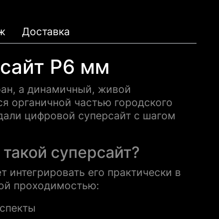
ж
Доставка
сайт P6 мм
ран, а динамичный, живой
ся органичной частью городского
дали цифровой суперсайт с шагом
 такой суперсайт?
т интегрировать его практически в
кой проходимостью:
оспекты