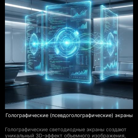
Голографические (псевдоголографические) экраны
Голографические светодиодные экраны создают
уникальный 3D-эффект объемного изображения,