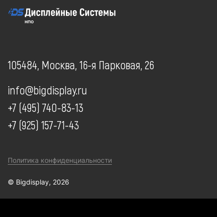
105484, Москва, 16-я Парковая, 26
info@bigdisplay.ru
+7 (495) 740-83-13
+7 (925) 157-71-43
Политика конфиденциальности
© Bigdisplay, 2026