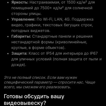
Яркость:
Настраиваемая, от 1500 кд/м² для
помещений до 7500+ кд/м² для солнечной
стороны улицы.
Управление:
По Wi-Fi, LAN, 4G. Поддержка
видео, графики, текстовых бегущих строк,
погодных виджетов.
Габариты:
Стандартные панели и решения
нестандартной формы (криволинейные,
круглые, в форме объектов).
Защита:
Класс от IP54 для интерьера до IP67
для уличных условий (полная защита от пыли и
дождя).
Это не полный список. Если вам нужен
специфический параметр — спросите нас. Чаще
всего, мы сможем его реализовать.
Готовы обсудить вашу
видеовывеску?