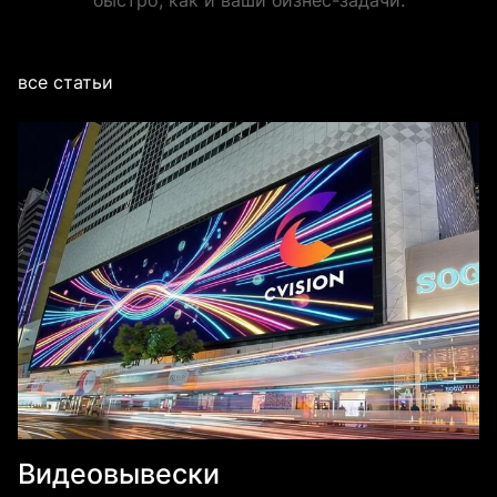
быстро, как и ваши бизнес-задачи.
все статьи
Видеовывески