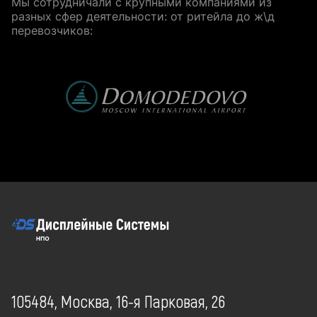
Мы сотрудничали с крупными компаниями из
разных сфер деятельности: от ритейла до ж\д
перевозчиков:
105484, Москва, 16-я Парковая, 26