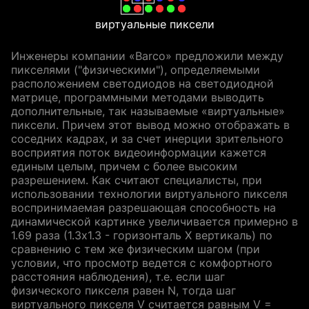
виртуальные пиксели
Инженеры компании «Barco» предложили между
пикселями ("физическими"), определяемыми
расположением светодиодов на светодиодной
матрице, программными методами выводить
дополнительные, так называемые «виртуальные»
пиксели. Причем этот вывод можно отображать в
соседних кадрах, и за счет инерции зрительного
восприятия поток видеоинформации кажется
единым целым, причем с более высоким
разрешением. Как считают специалисты, при
использовании технологии виртуального пикселя
воспринимаемая разрешающая способность на
динамической картинке увеличивается примерно в
1.69 раза (1.3х1.3 - горизонталь Х вертикаль) по
сравнению с тем же физическим шагом (при
условии, что просмотр ведется с комфортного
расстояния наблюдения), т.е. если шаг
физического пикселя равен N, тогда шаг
виртуального пикселя V считается равным V =