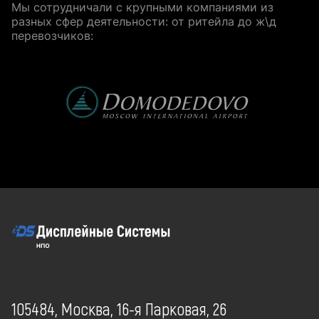
Мы сотрудничали с крупными компаниями из
разных сфер деятельности: от ритейла до ж\д
перевозчиков:
105484, Москва, 16-я Парковая, 26